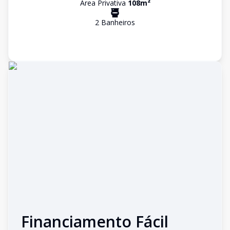
Área Privativa
108
m²
2
Banheiro
s
Financiamento Fácil