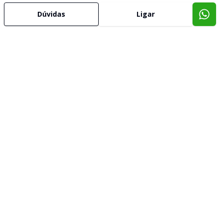
Dúvidas
Ligar