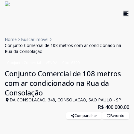
Home
Buscar imóvel
Conjunto Comercial de 108 metros com ar condicionado na
Rua da Consolação
Conjunto Comercial
VENDA
Cód:
6390
Conjunto Comercial de 108 metros
com ar condicionado na Rua da
Consolação
DA CONSOLACAO, 348, CONSOLACAO, SAO PAULO - SP
R$ 400.000,00
Compartilhar
Favorito