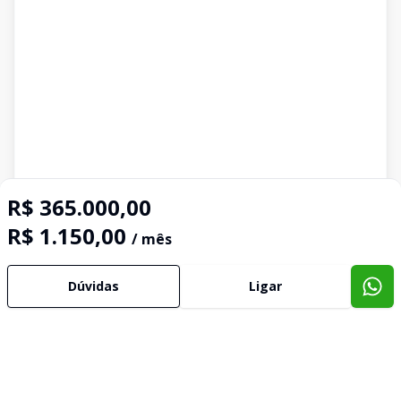
R$ 365.000,00
R$ 1.150,00
/ mês
Dúvidas
Ligar