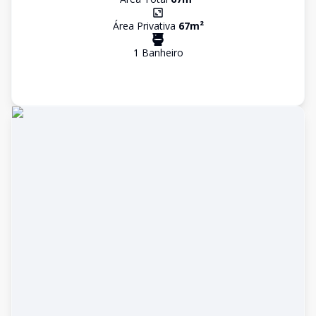
Área Privativa
67
m²
1
Banheiro