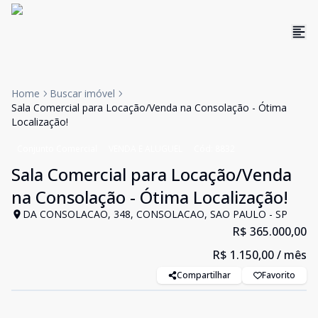
Home
Buscar imóvel
Sala Comercial para Locação/Venda na Consolação - Ótima
Localização!
Conjunto Comercial
VENDA E ALUGUEL
Cód:
8832
Sala Comercial para Locação/Venda
na Consolação - Ótima Localização!
DA CONSOLACAO, 348, CONSOLACAO, SAO PAULO - SP
R$ 365.000,00
R$ 1.150,00
/ mês
Compartilhar
Favorito