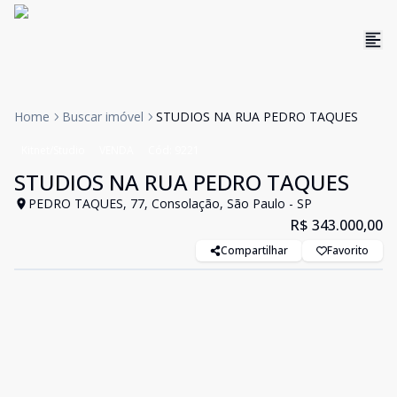
Home
Buscar imóvel
STUDIOS NA RUA PEDRO TAQUES
Kitnet/Studio
VENDA
Cód:
9221
STUDIOS NA RUA PEDRO TAQUES
PEDRO TAQUES, 77, Consolação, São Paulo - SP
R$ 343.000,00
Compartilhar
Favorito