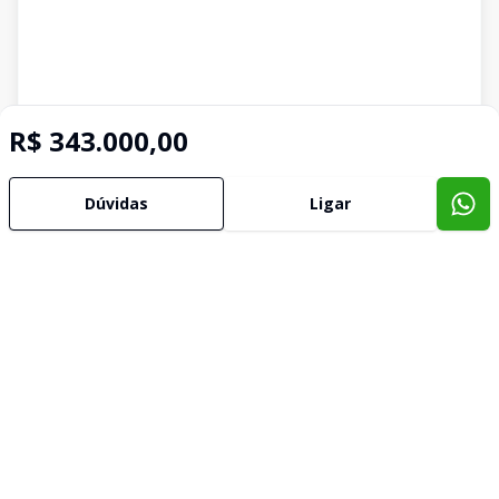
R$ 343.000,00
Dúvidas
Ligar