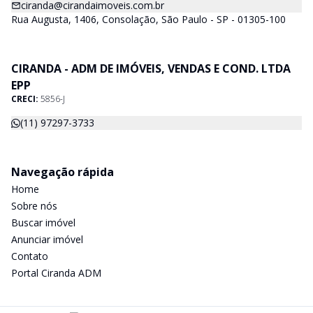
ciranda@cirandaimoveis.com.br
Rua Augusta, 1406, Consolação, São Paulo - SP - 01305-100
CIRANDA - ADM DE IMÓVEIS, VENDAS E COND. LTDA
EPP
CRECI:
5856-J
(11) 97297-3733
Navegação rápida
Home
Sobre nós
Buscar imóvel
Anunciar imóvel
Contato
Portal Ciranda ADM