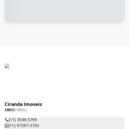
Ciranda Imoveis
CRECI:
5856 J
(11) 3549-5799
(11) 97297-3733