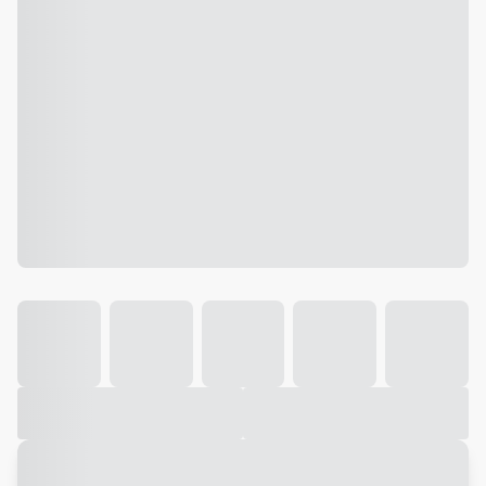
Galeria
Vídeo