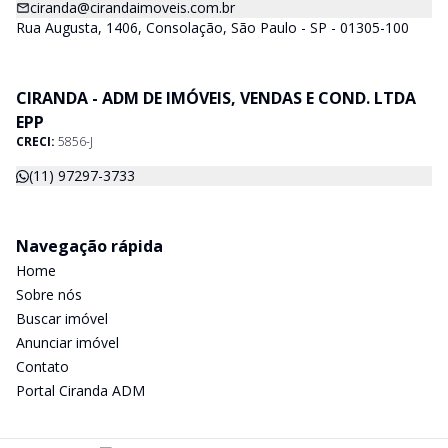
ciranda@cirandaimoveis.com.br
Rua Augusta, 1406, Consolação, São Paulo - SP - 01305-100
CIRANDA - ADM DE IMÓVEIS, VENDAS E COND. LTDA
EPP
CRECI:
5856-J
(11) 97297-3733
Navegação rápida
Home
Sobre nós
Buscar imóvel
Anunciar imóvel
Contato
Portal Ciranda ADM