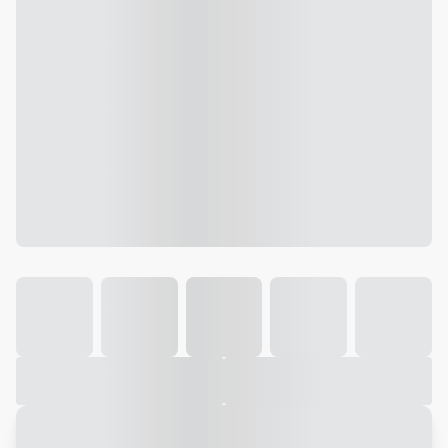
Galeria
Vídeo