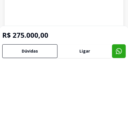
R$ 275.000,00
Dúvidas
Ligar