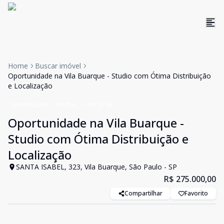
Home
Buscar imóvel
Oportunidade na Vila Buarque - Studio com Ótima Distribuição
e Localização
Kitnet/Studio
VENDA
Cód:
9145
Oportunidade na Vila Buarque -
Studio com Ótima Distribuição e
Localização
SANTA ISABEL, 323, Vila Buarque, São Paulo - SP
R$ 275.000,00
Compartilhar
Favorito