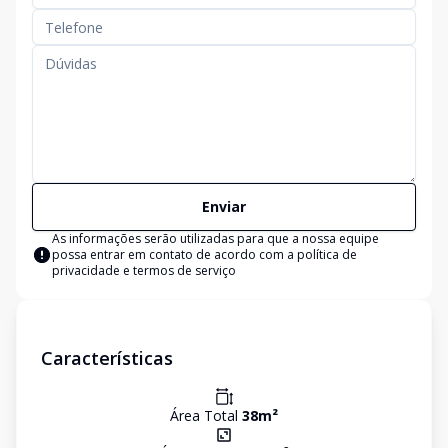
Enviar
As informações serão utilizadas para que a nossa equipe
possa entrar em contato de acordo com a
política de
privacidade e termos de serviço
Características
Área Total
38
m²