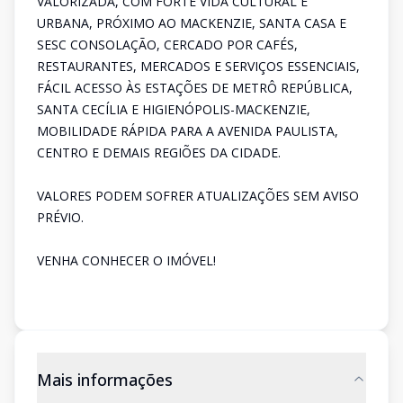
VALORIZADA, COM FORTE VIDA CULTURAL E
URBANA, PRÓXIMO AO MACKENZIE, SANTA CASA E
SESC CONSOLAÇÃO, CERCADO POR CAFÉS,
RESTAURANTES, MERCADOS E SERVIÇOS ESSENCIAIS,
FÁCIL ACESSO ÀS ESTAÇÕES DE METRÔ REPÚBLICA,
SANTA CECÍLIA E HIGIENÓPOLIS-MACKENZIE,
MOBILIDADE RÁPIDA PARA A AVENIDA PAULISTA,
CENTRO E DEMAIS REGIÕES DA CIDADE.
VALORES PODEM SOFRER ATUALIZAÇÕES SEM AVISO
PRÉVIO.
VENHA CONHECER O IMÓVEL!
Mais informações