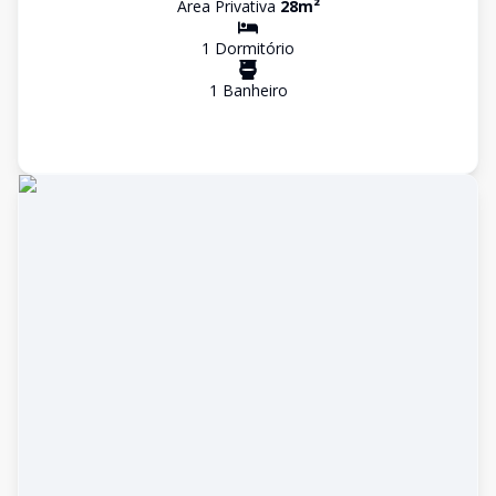
Área Privativa
28
m²
1
Dormitório
1
Banheiro