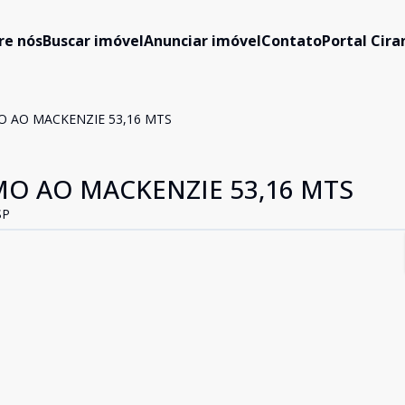
re nós
Buscar imóvel
Anunciar imóvel
Contato
Portal Cir
 AO MACKENZIE 53,16 MTS
O AO MACKENZIE 53,16 MTS
SP