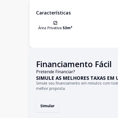
Características
Área Privativa
53
m²
Financiamento Fácil
Pretende Financiar?
SIMULE AS MELHORES TAXAS EM 
Simule seu financiamento em minutos com todo
melhor proposta.
Simular