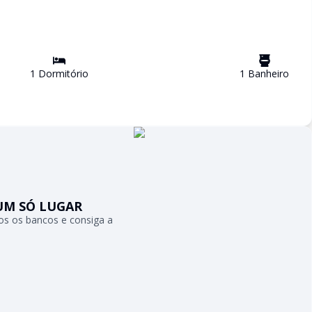
1
Dormitório
1
Banheiro
UM SÓ LUGAR
s os bancos e consiga a