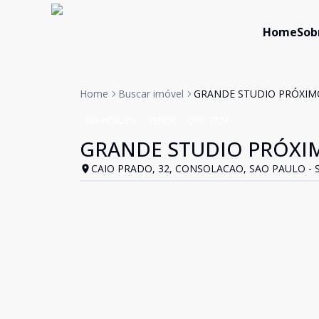
Home
Sob
Home
Buscar imóvel
GRANDE STUDIO PRÓXIMO
Kitnet/Studio
VENDA
Cód:
7774
GRANDE STUDIO PRÓXIM
CAIO PRADO, 32, CONSOLACAO, SAO PAULO - 