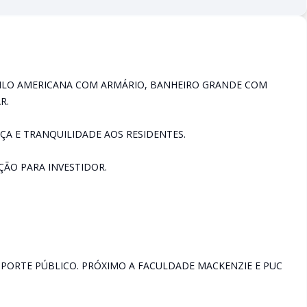
TILO AMERICANA COM ARMÁRIO, BANHEIRO GRANDE COM
R.
ÇA E TRANQUILIDADE AOS RESIDENTES.
ÃO PARA INVESTIDOR.
SPORTE PÚBLICO. PRÓXIMO A FACULDADE MACKENZIE E PUC