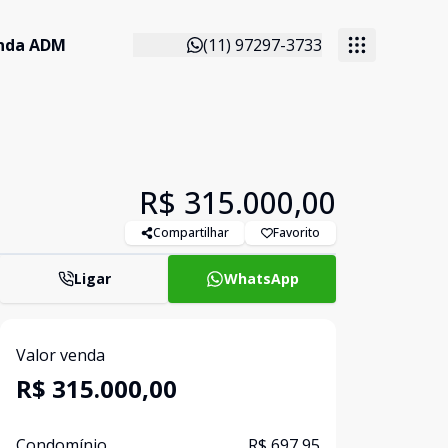
anda ADM
(11) 97297-3733
R$ 315.000,00
Compartilhar
Favorito
Ligar
WhatsApp
Valor venda
R$ 315.000,00
Condomínio
R$ 697,95