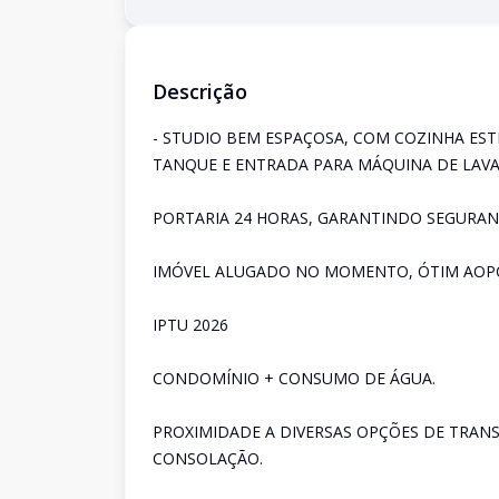
Descrição
- STUDIO BEM ESPAÇOSA, COM COZINHA ES
TANQUE E ENTRADA PARA MÁQUINA DE LAVA
PORTARIA 24 HORAS, GARANTINDO SEGURAN
IMÓVEL ALUGADO NO MOMENTO, ÓTIM AOPÇ
IPTU 2026
CONDOMÍNIO + CONSUMO DE ÁGUA.
PROXIMIDADE A DIVERSAS OPÇÕES DE TRAN
CONSOLAÇÃO.