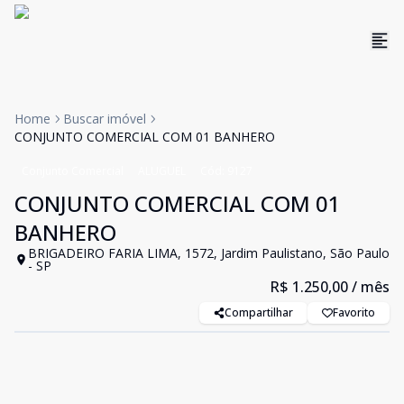
Home
Buscar imóvel
CONJUNTO COMERCIAL COM 01 BANHERO
Conjunto Comercial
ALUGUEL
Cód:
9127
CONJUNTO COMERCIAL COM 01
BANHERO
BRIGADEIRO FARIA LIMA, 1572, Jardim Paulistano, São Paulo
- SP
R$ 1.250,00
/ mês
Compartilhar
Favorito