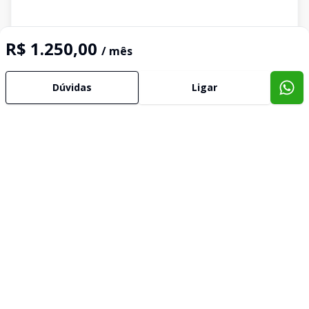
R$ 1.250,00
/ mês
Dúvidas
Ligar