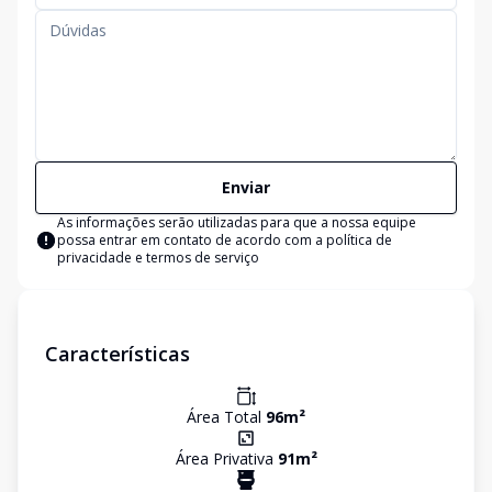
Enviar
As informações serão utilizadas para que a nossa equipe
possa entrar em contato de acordo com a
política de
privacidade e termos de serviço
Características
Área Total
96
m²
Área Privativa
91
m²