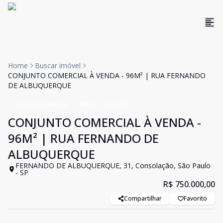
Home
Buscar imóvel
CONJUNTO COMERCIAL À VENDA - 96M² | RUA FERNANDO
DE ALBUQUERQUE
Conjunto Comercial
VENDA
Cód:
9101
CONJUNTO COMERCIAL À VENDA -
96M² | RUA FERNANDO DE
ALBUQUERQUE
FERNANDO DE ALBUQUERQUE, 31, Consolação, São Paulo
- SP
R$ 750.000,00
Compartilhar
Favorito