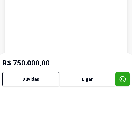
R$ 750.000,00
Dúvidas
Ligar