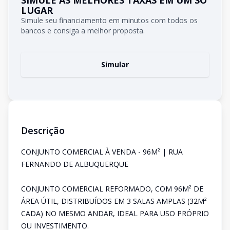
SIMULE AS MELHORES TAXAS EM UM SÓ
LUGAR
Simule seu financiamento em minutos com todos os
bancos e consiga a melhor proposta.
Simular
Descrição
CONJUNTO COMERCIAL À VENDA - 96M² | RUA
FERNANDO DE ALBUQUERQUE
CONJUNTO COMERCIAL REFORMADO, COM 96M² DE
ÁREA ÚTIL, DISTRIBUÍDOS EM 3 SALAS AMPLAS (32M²
CADA) NO MESMO ANDAR, IDEAL PARA USO PRÓPRIO
OU INVESTIMENTO.