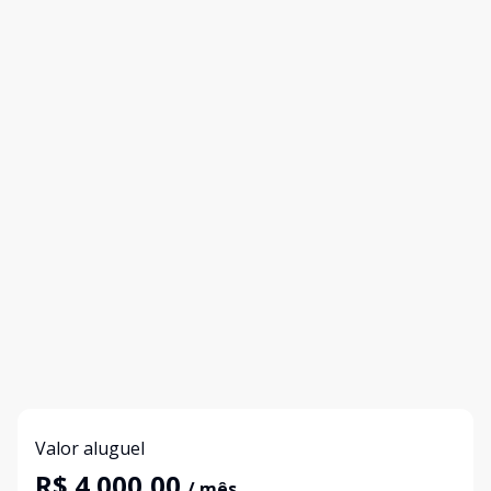
Valor aluguel
R$ 4.000,00
/ mês