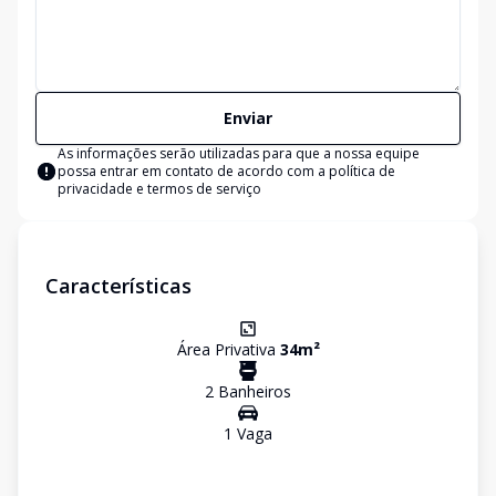
Enviar
As informações serão utilizadas para que a nossa equipe
possa entrar em contato de acordo com a
política de
privacidade e termos de serviço
Características
Área Privativa
34
m²
2
Banheiro
s
1
Vaga