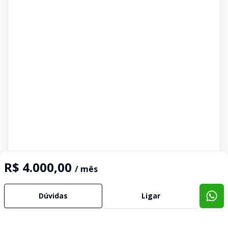
R$ 4.000,00
/ mês
Dúvidas
Ligar