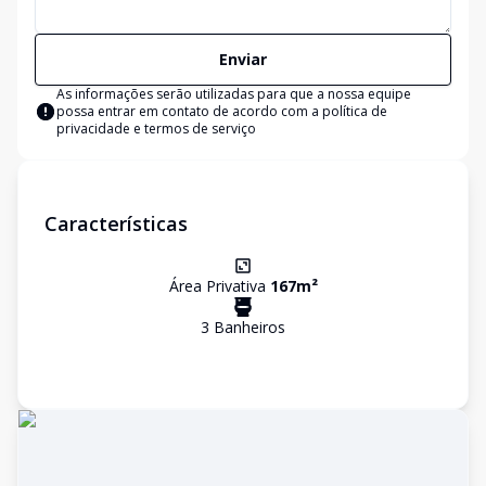
Enviar
As informações serão utilizadas para que a nossa equipe
possa entrar em contato de acordo com a
política de
privacidade e termos de serviço
Características
Área Privativa
167
m²
3
Banheiro
s