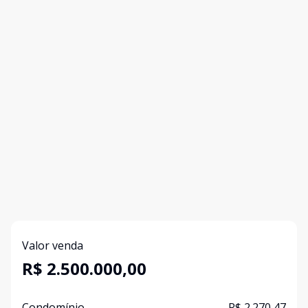
Valor venda
R$ 2.500.000,00
Condomínio
R$ 2.270,47