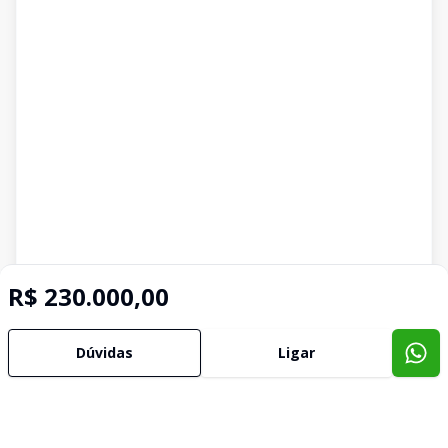
R$ 230.000,00
Dúvidas
Ligar