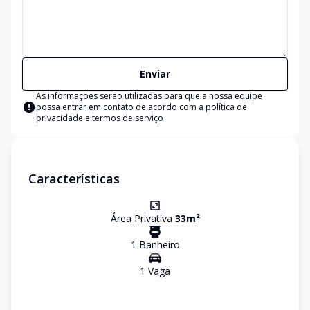
Enviar
As informações serão utilizadas para que a nossa equipe
possa entrar em contato de acordo com a
política de
privacidade e termos de serviço
Características
Área Privativa
33
m²
1
Banheiro
1
Vaga