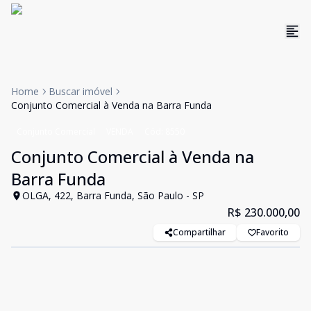
Home
Buscar imóvel
Conjunto Comercial à Venda na Barra Funda
Conjunto Comercial
VENDA
Cód:
8550
Conjunto Comercial à Venda na
Barra Funda
OLGA, 422, Barra Funda, São Paulo - SP
R$ 230.000,00
Compartilhar
Favorito