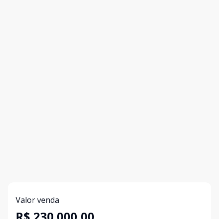
Valor venda
R$ 230.000,00