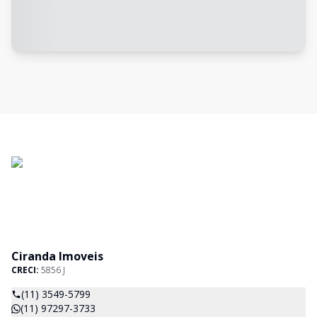
Ciranda Imoveis
CRECI:
5856 J
(11) 3549-5799
(11) 97297-3733