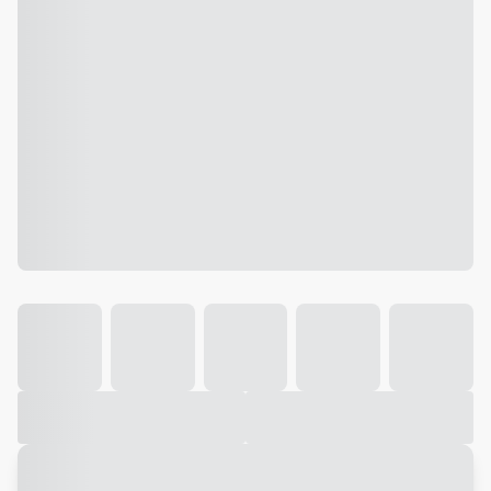
Galeria
Vídeo