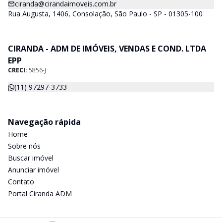
ciranda@cirandaimoveis.com.br
Rua Augusta, 1406, Consolação, São Paulo - SP - 01305-100
CIRANDA - ADM DE IMÓVEIS, VENDAS E COND. LTDA
EPP
CRECI:
5856-J
(11) 97297-3733
Navegação rápida
Home
Sobre nós
Buscar imóvel
Anunciar imóvel
Contato
Portal Ciranda ADM