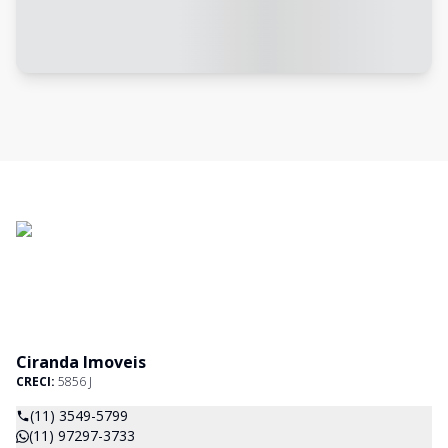
Ciranda Imoveis
CRECI:
5856 J
(11) 3549-5799
(11) 97297-3733