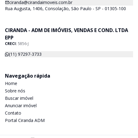
ciranda@cirandaimoveis.com.br
Rua Augusta, 1406, Consolação, São Paulo - SP - 01305-100
CIRANDA - ADM DE IMÓVEIS, VENDAS E COND. LTDA
EPP
CRECI:
5856-J
(11) 97297-3733
Navegação rápida
Home
Sobre nós
Buscar imóvel
Anunciar imóvel
Contato
Portal Ciranda ADM