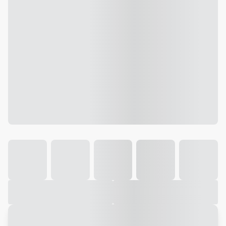
Galeria
Vídeo