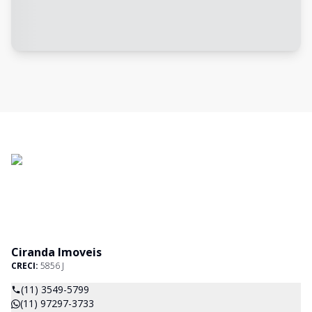
Ciranda Imoveis
CRECI:
5856 J
(11) 3549-5799
(11) 97297-3733