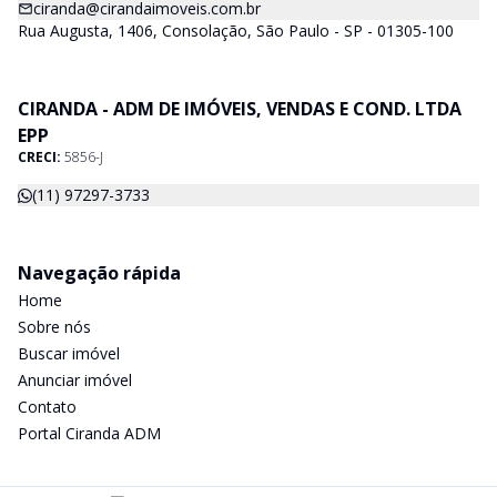
ciranda@cirandaimoveis.com.br
Rua Augusta, 1406, Consolação, São Paulo - SP - 01305-100
CIRANDA - ADM DE IMÓVEIS, VENDAS E COND. LTDA
EPP
CRECI:
5856-J
(11) 97297-3733
Navegação rápida
Home
Sobre nós
Buscar imóvel
Anunciar imóvel
Contato
Portal Ciranda ADM