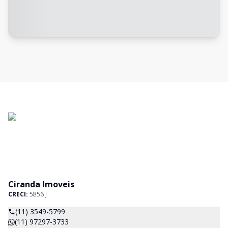
Ciranda Imoveis
CRECI:
5856 J
(11) 3549-5799
(11) 97297-3733