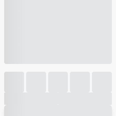
Galeria
Vídeo