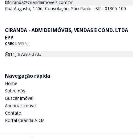
ciranda@cirandaimoveis.com.br
Rua Augusta, 1406, Consolação, São Paulo - SP - 01305-100
CIRANDA - ADM DE IMÓVEIS, VENDAS E COND. LTDA
EPP
CRECI:
5856-J
(11) 97297-3733
Navegação rápida
Home
Sobre nós
Buscar imóvel
Anunciar imóvel
Contato
Portal Ciranda ADM