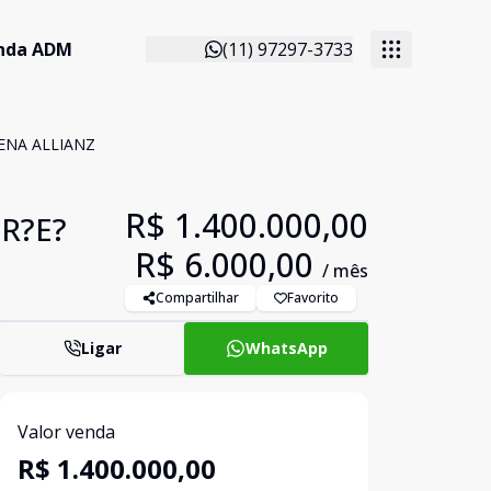
anda ADM
(11) 97297-3733
ENA ALLIANZ
R$ 1.400.000,00
R?E?
R$ 6.000,00
/ mês
Compartilhar
Favorito
Ligar
WhatsApp
Valor venda
R$ 1.400.000,00