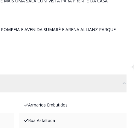
E MAIS UMA SALA COM VISTA PARA FRENTE DA CASA.
 POMPEIA E AVENIDA SUMARÉ E ARENA ALLIANZ PARQUE.
Armarios Embutidos
Rua Asfaltada