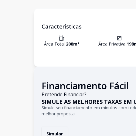
Características
Área Total
208
m²
Área Privativa
198
Financiamento Fácil
Pretende Financiar?
SIMULE AS MELHORES TAXAS EM 
Simule seu financiamento em minutos com todo
melhor proposta.
Simular