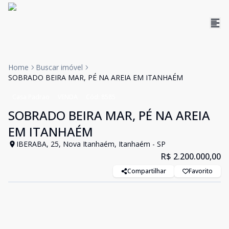
Home
Buscar imóvel
SOBRADO BEIRA MAR, PÉ NA AREIA EM ITANHAÉM
Casa Padrao
VENDA
Cód:
8585
SOBRADO BEIRA MAR, PÉ NA AREIA
EM ITANHAÉM
IBERABA, 25, Nova Itanhaém, Itanhaém - SP
R$ 2.200.000,00
Compartilhar
Favorito