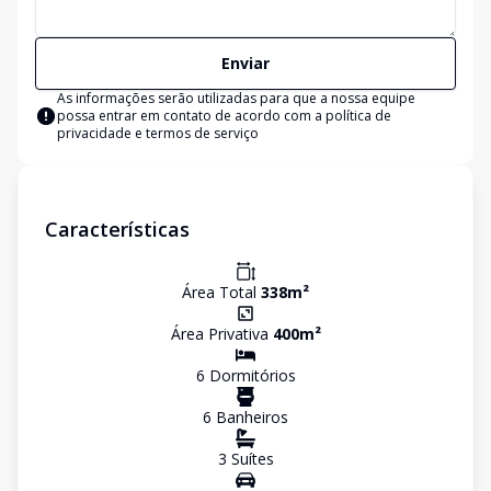
Enviar
As informações serão utilizadas para que a nossa equipe
possa entrar em contato de acordo com a
política de
privacidade e termos de serviço
Características
Área Total
338
m²
Área Privativa
400
m²
6
Dormitório
s
6
Banheiro
s
3
Suíte
s