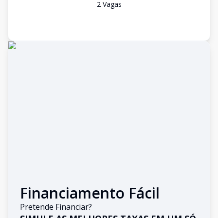
2
Vaga
s
Financiamento Fácil
Pretende Financiar?