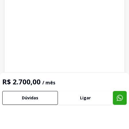
R$ 2.700,00
/ mês
Dúvidas
Ligar