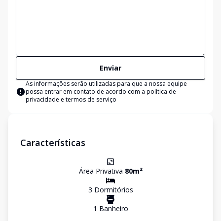
Enviar
As informações serão utilizadas para que a nossa equipe
possa entrar em contato de acordo com a
política de
privacidade e termos de serviço
Características
Área Privativa
80
m²
3
Dormitório
s
1
Banheiro