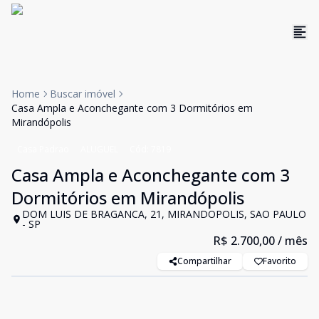
Home
Buscar imóvel
Casa Ampla e Aconchegante com 3 Dormitórios em
Mirandópolis
Casa Padrao
ALUGUEL
Cód:
7819
Casa Ampla e Aconchegante com 3
Dormitórios em Mirandópolis
DOM LUIS DE BRAGANCA, 21, MIRANDOPOLIS, SAO PAULO
- SP
R$ 2.700,00
/ mês
Compartilhar
Favorito