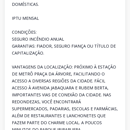
DOMÉSTICAS.
IPTU MENSAL
CONDIÇÕES:
SEGURO INCÊNDIO ANUAL
GARANTIAS: FIADOR, SEGURO FIANÇA OU TÍTULO DE
CAPITALIZAÇÃO.
VANTAGENS DA LOCALIZAÇÃO: PRÓXIMO À ESTAÇÃO
DE METRÔ PRAÇA DA ÁRVORE, FACILITANDO O
ACESSO A DIVERSAS REGIÕES DA CIDADE. FÁCIL
ACESSO À AVENIDA JABAQUARA E RUBEM BERTA,
IMPORTANTES VIAS DE CONEXÃO DA CIDADE. NAS
REDONDEZAS, VOCÊ ENCONTRARÁ
SUPERMERCADOS, PADARIAS, ESCOLAS E FARMÁCIAS,
ALÉM DE RESTAURANTES E LANCHONETES QUE
FAZEM PARTE DO CHARME LOCAL. A POUCOS
MINUTOS DO PARQUE IBIRAPUERA,