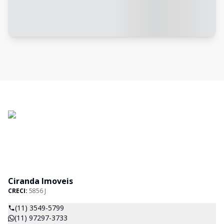
Ciranda Imoveis
CRECI:
5856 J
(11) 3549-5799
(11) 97297-3733