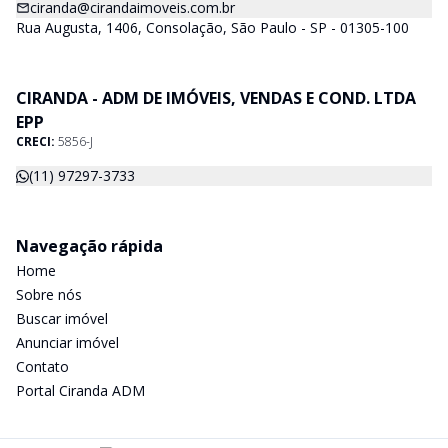
ciranda@cirandaimoveis.com.br
Rua Augusta, 1406, Consolação, São Paulo - SP - 01305-100
CIRANDA - ADM DE IMÓVEIS, VENDAS E COND. LTDA
EPP
CRECI:
5856-J
(11) 97297-3733
Navegação rápida
Home
Sobre nós
Buscar imóvel
Anunciar imóvel
Contato
Portal Ciranda ADM