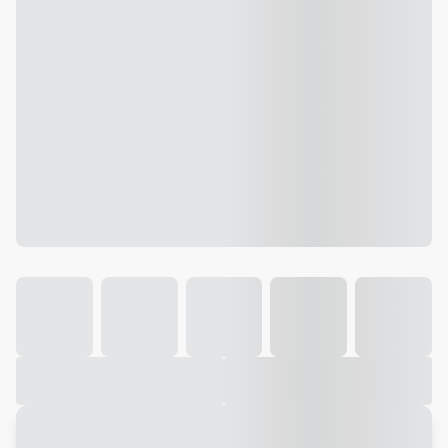
Galeria
Vídeo