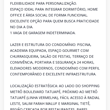
FLEXIBILIDADE PARA PERSONALIZAÇÃO.
ESPAÇO IDEAL PARA INTEGRAR DORMITÓRIO, HOME
OFFICE E ÁREA SOCIAL DE FORMA FUNCIONAL.
EXCELENTE OPÇÃO PARA QUEM BUSCA PRATICIDADE
NO DIA A DIA.
1 VAGA DE GARAGEM INDETERMINADA.
LAZER E ESTRUTURA DO CONDOMÍNIO: PISCINA,
ACADEMIA EQUIPADA, ESPAÇO GOURMET COM
CHURRASQUEIRA, SALÃO DE FESTAS, TERRAÇO DE
CONVIVÊNCIA, PORTARIA E SEGURANÇA 24 HORAS,
ELEVADORES MODERNOS, CONDOMÍNIO COM PERFIL
CONTEMPORÂNEO E EXCELENTE INFRAESTRUTURA.
LOCALIZAÇÃO ESTRATÉGICA: AO LADO DO SHOPPING
METRÔ BOULEVARD TATUAPÉ, PRÓXIMO AO METRÔ
TATUAPÉ (LINHA VERMELHA), FÁCIL ACESSO À RADIAL
LESTE, SALIM FARAH MALUF E MARGINAL TIETÊ,
REGIÃO CERCADA POR RESTAURANTES, BARES,