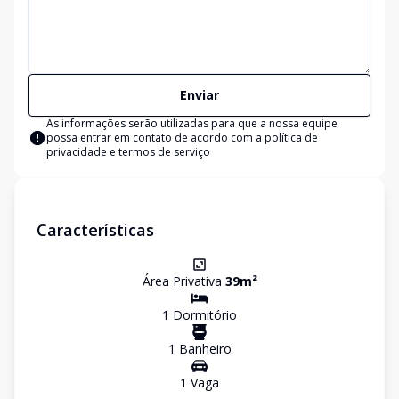
Enviar
As informações serão utilizadas para que a nossa equipe
possa entrar em contato de acordo com a
política de
privacidade e termos de serviço
Características
Área Privativa
39
m²
1
Dormitório
1
Banheiro
1
Vaga