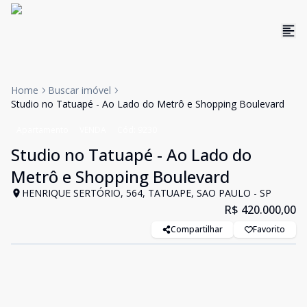
Home
Buscar imóvel
Studio no Tatuapé - Ao Lado do Metrô e Shopping Boulevard
Apartamento
VENDA
Cód:
9230
Studio no Tatuapé - Ao Lado do
Metrô e Shopping Boulevard
HENRIQUE SERTÓRIO, 564, TATUAPE, SAO PAULO - SP
R$ 420.000,00
Compartilhar
Favorito