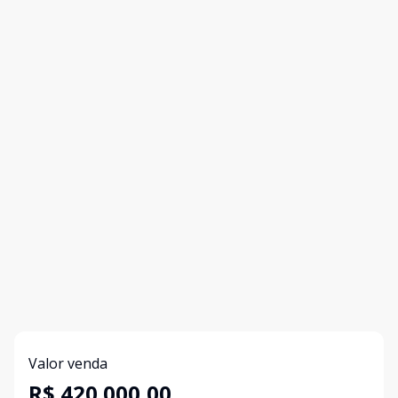
Valor venda
R$ 420.000,00