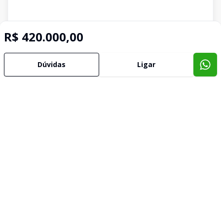
R$ 420.000,00
Dúvidas
Ligar