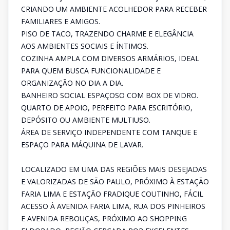
CRIANDO UM AMBIENTE ACOLHEDOR PARA RECEBER
FAMILIARES E AMIGOS.
PISO DE TACO, TRAZENDO CHARME E ELEGÂNCIA
AOS AMBIENTES SOCIAIS E ÍNTIMOS.
COZINHA AMPLA COM DIVERSOS ARMÁRIOS, IDEAL
PARA QUEM BUSCA FUNCIONALIDADE E
ORGANIZAÇÃO NO DIA A DIA.
BANHEIRO SOCIAL ESPAÇOSO COM BOX DE VIDRO.
QUARTO DE APOIO, PERFEITO PARA ESCRITÓRIO,
DEPÓSITO OU AMBIENTE MULTIUSO.
ÁREA DE SERVIÇO INDEPENDENTE COM TANQUE E
ESPAÇO PARA MÁQUINA DE LAVAR.
LOCALIZADO EM UMA DAS REGIÕES MAIS DESEJADAS
E VALORIZADAS DE SÃO PAULO, PRÓXIMO À ESTAÇÃO
FARIA LIMA E ESTAÇÃO FRADIQUE COUTINHO, FÁCIL
ACESSO À AVENIDA FARIA LIMA, RUA DOS PINHEIROS
E AVENIDA REBOUÇAS, PRÓXIMO AO SHOPPING