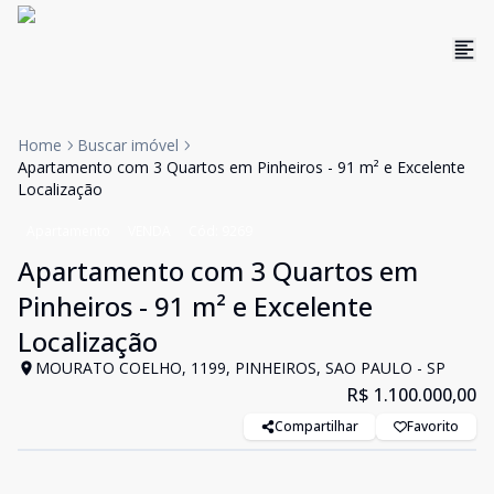
Home
Buscar imóvel
Apartamento com 3 Quartos em Pinheiros - 91 m² e Excelente
Localização
Apartamento
VENDA
Cód:
9269
Apartamento com 3 Quartos em
Pinheiros - 91 m² e Excelente
Localização
MOURATO COELHO, 1199, PINHEIROS, SAO PAULO - SP
R$ 1.100.000,00
Compartilhar
Favorito