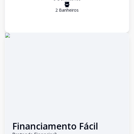
2
Banheiro
s
Financiamento Fácil