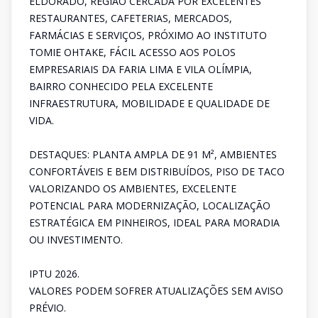
ELDORADO, REGIÃO CERCADA POR EXCELENTES
RESTAURANTES, CAFETERIAS, MERCADOS,
FARMÁCIAS E SERVIÇOS, PRÓXIMO AO INSTITUTO
TOMIE OHTAKE, FÁCIL ACESSO AOS POLOS
EMPRESARIAIS DA FARIA LIMA E VILA OLÍMPIA,
BAIRRO CONHECIDO PELA EXCELENTE
INFRAESTRUTURA, MOBILIDADE E QUALIDADE DE
VIDA.
DESTAQUES: PLANTA AMPLA DE 91 M², AMBIENTES
CONFORTÁVEIS E BEM DISTRIBUÍDOS, PISO DE TACO
VALORIZANDO OS AMBIENTES, EXCELENTE
POTENCIAL PARA MODERNIZAÇÃO, LOCALIZAÇÃO
ESTRATÉGICA EM PINHEIROS, IDEAL PARA MORADIA
OU INVESTIMENTO.
IPTU 2026.
VALORES PODEM SOFRER ATUALIZAÇÕES SEM AVISO
PRÉVIO.