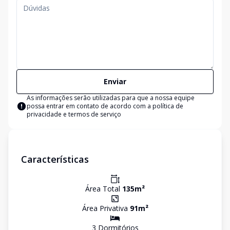
Enviar
As informações serão utilizadas para que a nossa equipe
possa entrar em contato de acordo com a
política de
privacidade e termos de serviço
Características
Área Total
135
m²
Área Privativa
91
m²
3
Dormitório
s