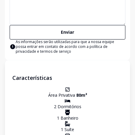
Enviar
As informações serão utilizadas para que a nossa equipe
possa entrar em contato de acordo com a
política de
privacidade e termos de serviço
Características
Área Privativa
80
m²
2
Dormitório
s
1
Banheiro
1
Suíte