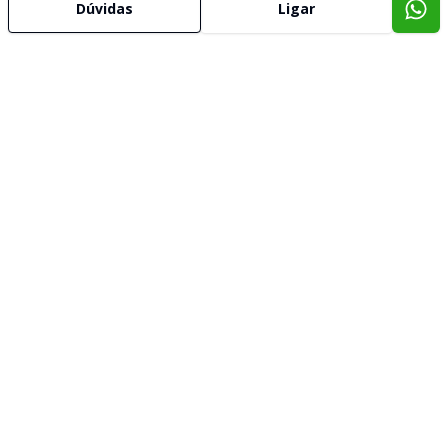
Dúvidas
Ligar