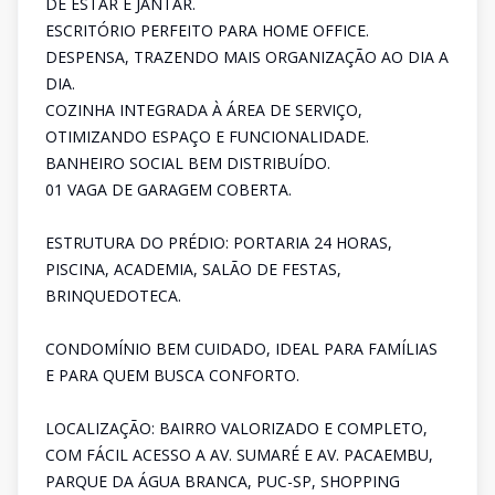
DE ESTAR E JANTAR.
ESCRITÓRIO PERFEITO PARA HOME OFFICE.
DESPENSA, TRAZENDO MAIS ORGANIZAÇÃO AO DIA A
DIA.
COZINHA INTEGRADA À ÁREA DE SERVIÇO,
OTIMIZANDO ESPAÇO E FUNCIONALIDADE.
BANHEIRO SOCIAL BEM DISTRIBUÍDO.
01 VAGA DE GARAGEM COBERTA.
ESTRUTURA DO PRÉDIO: PORTARIA 24 HORAS,
PISCINA, ACADEMIA, SALÃO DE FESTAS,
BRINQUEDOTECA.
CONDOMÍNIO BEM CUIDADO, IDEAL PARA FAMÍLIAS
E PARA QUEM BUSCA CONFORTO.
LOCALIZAÇÃO: BAIRRO VALORIZADO E COMPLETO,
COM FÁCIL ACESSO A AV. SUMARÉ E AV. PACAEMBU,
PARQUE DA ÁGUA BRANCA, PUC-SP, SHOPPING