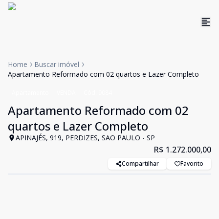
Home
Buscar imóvel
Apartamento Reformado com 02 quartos e Lazer Completo
Apartamento
VENDA
Cód:
9084
Apartamento Reformado com 02
quartos e Lazer Completo
APINAJÉS, 919, PERDIZES, SAO PAULO - SP
R$ 1.272.000,00
Compartilhar
Favorito