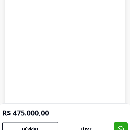
R$ 475.000,00
Dúvidas
Ligar