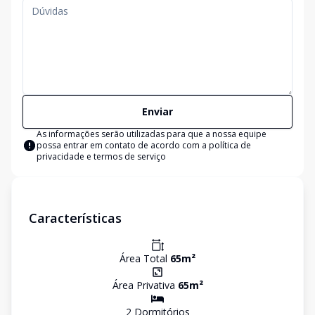
Enviar
As informações serão utilizadas para que a nossa equipe
possa entrar em contato de acordo com a
política de
privacidade e termos de serviço
Características
Área Total
65
m²
Área Privativa
65
m²
2
Dormitório
s