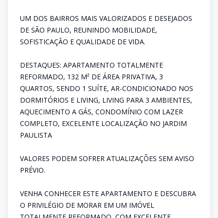
UM DOS BAIRROS MAIS VALORIZADOS E DESEJADOS
DE SÃO PAULO, REUNINDO MOBILIDADE,
SOFISTICAÇÃO E QUALIDADE DE VIDA.
DESTAQUES: APARTAMENTO TOTALMENTE
REFORMADO, 132 M² DE ÁREA PRIVATIVA, 3
QUARTOS, SENDO 1 SUÍTE, AR-CONDICIONADO NOS
DORMITÓRIOS E LIVING, LIVING PARA 3 AMBIENTES,
AQUECIMENTO A GÁS, CONDOMÍNIO COM LAZER
COMPLETO, EXCELENTE LOCALIZAÇÃO NO JARDIM
PAULISTA
VALORES PODEM SOFRER ATUALIZAÇÕES SEM AVISO
PRÉVIO.
VENHA CONHECER ESTE APARTAMENTO E DESCUBRA
O PRIVILÉGIO DE MORAR EM UM IMÓVEL
TOTALMENTE REFORMADO, COM EXCELENTE