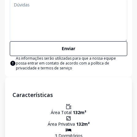
Enviar
As informações serão utilizadas para que a nossa equipe
possa entrar em contato de acordo com a
política de
privacidade e termos de serviço
Características
Área Total
132
m²
Área Privativa
132
m²
3
Dormitório
s