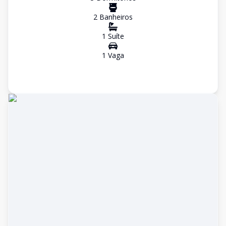
2
Banheiro
s
1
Suíte
1
Vaga