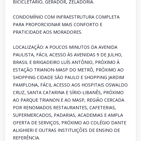
BICICLETÁRIO, GERADOR, ZELADORIA.
CONDOMÍNIO COM INFRAESTRUTURA COMPLETA
PARA PROPORCIONAR MAIS CONFORTO E
PRATICIDADE AOS MORADORES.
LOCALIZAÇÃO: A POUCOS MINUTOS DA AVENIDA
PAULISTA, FÁCIL ACESSO ÀS AVENIDAS 9 DE JULHO,
BRASIL E BRIGADEIRO LUÍS ANTÔNIO, PRÓXIMO À
ESTAÇÃO TRIANON-MASP DO METRÔ, PRÓXIMO AO
SHOPPING CIDADE SÃO PAULO E SHOPPING JARDIM
PAMPLONA, FÁCIL ACESSO AOS HOSPITAIS OSWALDO
CRUZ, SANTA CATARINA E SÍRIO-LIBANÊS, PRÓXIMO
AO PARQUE TRIANON E AO MASP, REGIÃO CERCADA
POR RENOMADOS RESTAURANTES, CAFETERIAS,
SUPERMERCADOS, PADARIAS, ACADEMIAS E AMPLA
OFERTA DE SERVIÇOS, PRÓXIMO AO COLÉGIO DANTE
ALIGHIERI E OUTRAS INSTITUIÇÕES DE ENSINO DE
REFERÊNCIA.