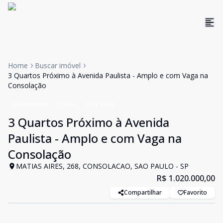
Home
Buscar imóvel
3 Quartos Próximo à Avenida Paulista - Amplo e com Vaga na
Consolação
Apartamento
VENDA
Cód:
9238
3 Quartos Próximo à Avenida
Paulista - Amplo e com Vaga na
Consolação
MATIAS AIRES, 268, CONSOLACAO, SAO PAULO - SP
R$ 1.020.000,00
Compartilhar
Favorito