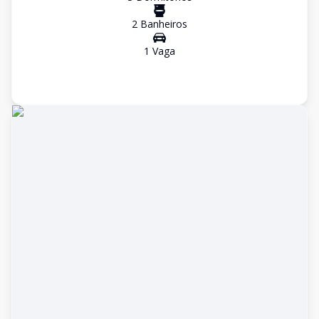
2
Banheiro
s
1
Vaga