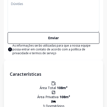
Enviar
As informações serão utilizadas para que a nossa equipe
possa entrar em contato de acordo com a
política de
privacidade e termos de serviço
Características
Área Total
108
m²
Área Privativa
108
m²
3
Dormitório
s