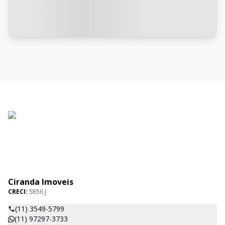
Ciranda Imoveis
CRECI:
5856 J
(11) 3549-5799
(11) 97297-3733