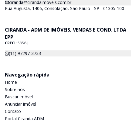
ciranda@cirandaimoveis.com.br
Rua Augusta, 1406, Consolação, São Paulo - SP - 01305-100
CIRANDA - ADM DE IMÓVEIS, VENDAS E COND. LTDA
EPP
CRECI:
5856-J
(11) 97297-3733
Navegação rápida
Home
Sobre nós
Buscar imóvel
Anunciar imóvel
Contato
Portal Ciranda ADM