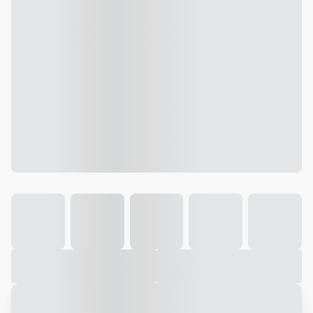
Galeria
Vídeo