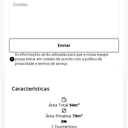
Enviar
As informações serão utilizadas para que a nossa equipe
possa entrar em contato de acordo com a
política de
privacidade e termos de serviço
Características
Área Total
94
m²
Área Privativa
79
m²
2
Dormitório
s