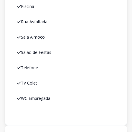
Piscina
Rua Asfaltada
Sala Almoco
Salao de Festas
Telefone
TV Colet
WC Empregada