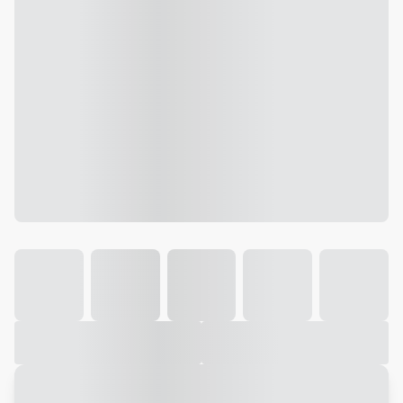
Galeria
Vídeo