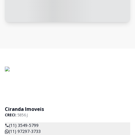
Ciranda Imoveis
CRECI:
5856 J
(11) 3549-5799
(11) 97297-3733