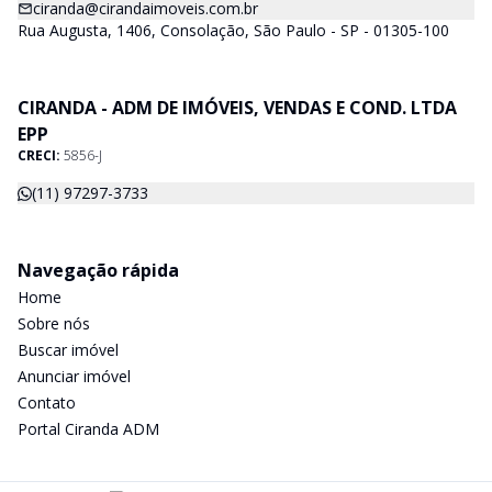
ciranda@cirandaimoveis.com.br
Rua Augusta, 1406, Consolação, São Paulo - SP - 01305-100
CIRANDA - ADM DE IMÓVEIS, VENDAS E COND. LTDA
EPP
CRECI:
5856-J
(11) 97297-3733
Navegação rápida
Home
Sobre nós
Buscar imóvel
Anunciar imóvel
Contato
Portal Ciranda ADM