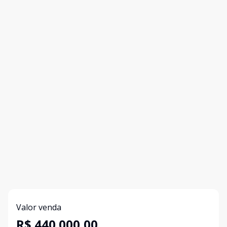
Valor venda
R$ 440.000,00