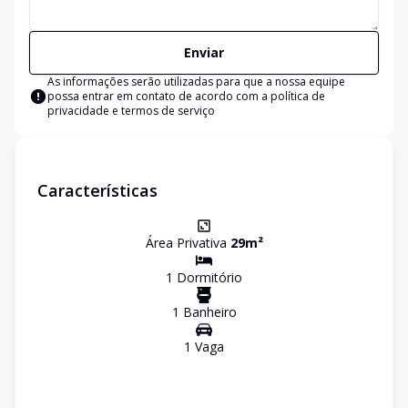
Enviar
As informações serão utilizadas para que a nossa equipe
possa entrar em contato de acordo com a
política de
privacidade e termos de serviço
Características
Área Privativa
29
m²
1
Dormitório
1
Banheiro
1
Vaga