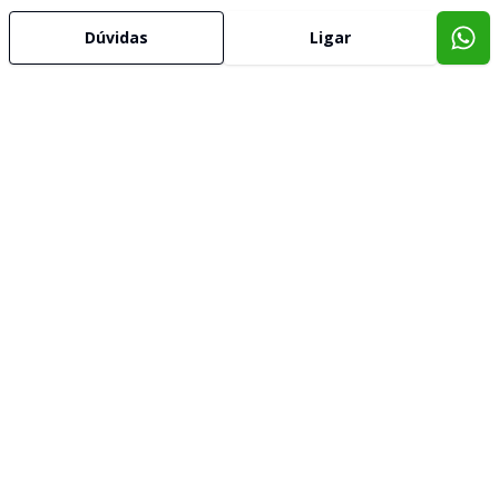
Dúvidas
Ligar