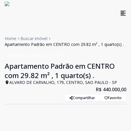
Home
Buscar imóvel
Apartamento Padrão em CENTRO com 29.82 m² , 1 quarto(s) .
Apartamento
VENDA
Cód:
7183
Apartamento Padrão em CENTRO
com 29.82 m² , 1 quarto(s) .
ALVARO DE CARVALHO, 179, CENTRO, SAO PAULO - SP
R$ 440.000,00
Compartilhar
Favorito