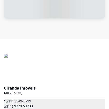
Ciranda Imoveis
CRECI:
5856 J
(11) 3549-5799
(11) 97297-3733