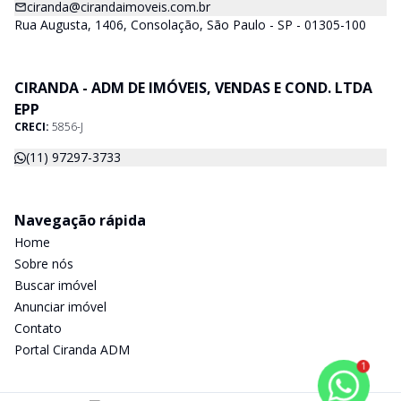
ciranda@cirandaimoveis.com.br
Rua Augusta, 1406, Consolação, São Paulo - SP - 01305-100
CIRANDA - ADM DE IMÓVEIS, VENDAS E COND. LTDA
EPP
CRECI:
5856-J
(11) 97297-3733
Navegação rápida
Home
Sobre nós
Buscar imóvel
Anunciar imóvel
Contato
Portal Ciranda ADM
1