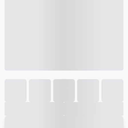
Galeria
Vídeo