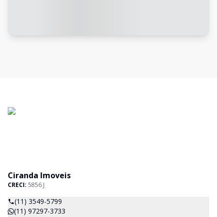
Ciranda Imoveis
CRECI:
5856 J
(11) 3549-5799
(11) 97297-3733