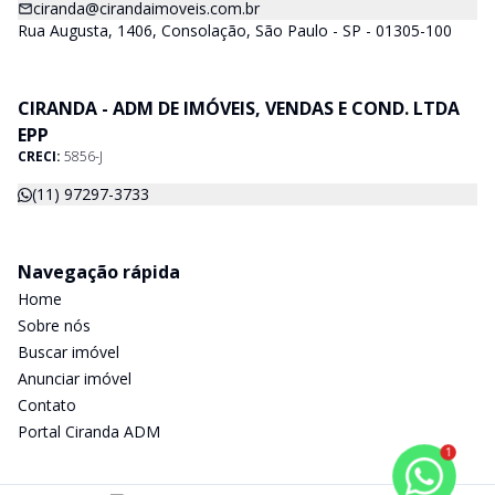
ciranda@cirandaimoveis.com.br
Rua Augusta, 1406, Consolação, São Paulo - SP - 01305-100
CIRANDA - ADM DE IMÓVEIS, VENDAS E COND. LTDA
EPP
CRECI:
5856-J
(11) 97297-3733
Navegação rápida
Home
Sobre nós
Buscar imóvel
Anunciar imóvel
Contato
Portal Ciranda ADM
1