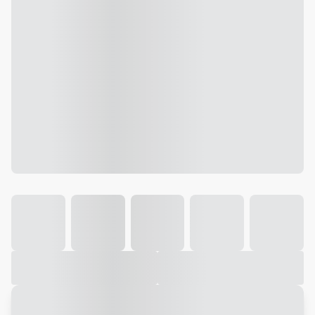
Galeria
Vídeo