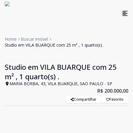
Home
Buscar imóvel
Studio em VILA BUARQUE com 25 m² , 1 quarto(s) .
Kitnet/Studio
VENDA
Cód:
5753
Studio em VILA BUARQUE com 25
m² , 1 quarto(s) .
MARIA BORBA, 43, VILA BUARQUE, SAO PAULO - SP
R$ 200.000,00
Compartilhar
Favorito