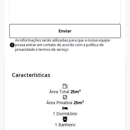
Enviar
As informações serão utilizadas para que a nossa equipe
possa entrar em contato de acordo com a
política de
privacidade e termos de serviço
Características
Área Total
25
m²
Área Privativa
25
m²
1
Dormitório
1
Banheiro